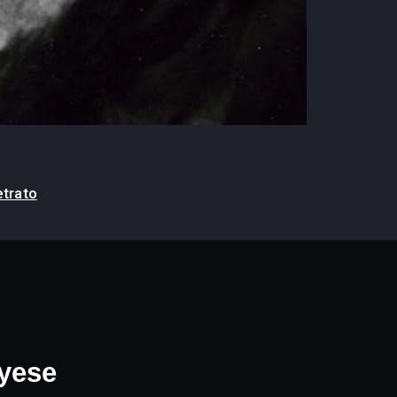
trato
yese