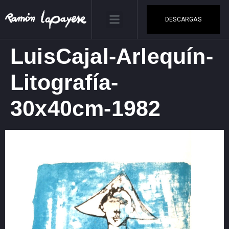
DESCARGAS
LuisCajal-Arlequín-
Litografía-
30x40cm-1982